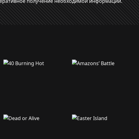
перативное получение необходимой информации.