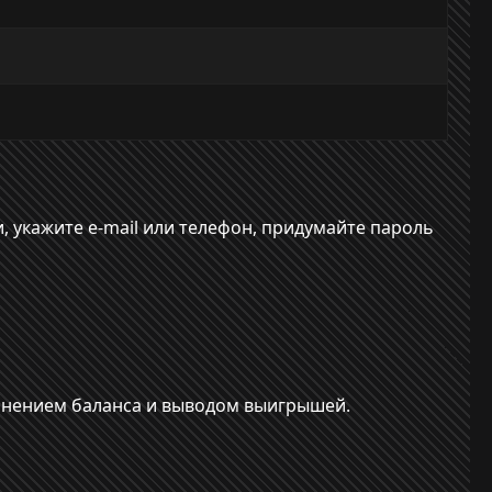
 укажите e-mail или телефон, придумайте пароль
лнением баланса и выводом выигрышей.