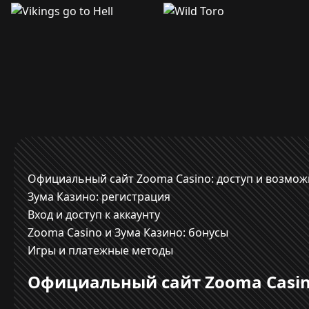
Официальный сайт Zooma Casino: доступ и возмож
Зума Казино: регистрация
Вход и доступ к аккаунту
Zooma Casino и Зума Казино: бонусы
Игры и платежные методы
Официальный сайт Zooma Casin