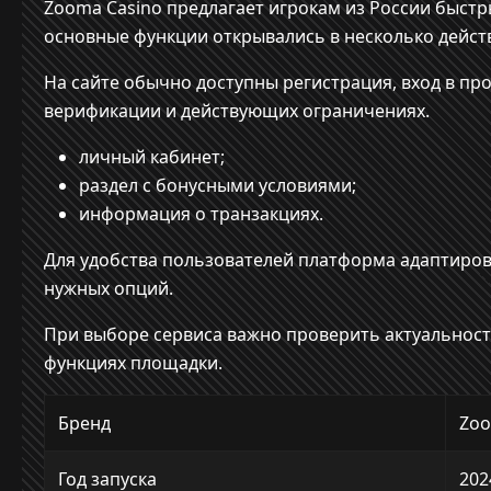
Zooma Casino предлагает игрокам из России быстр
основные функции открывались в несколько дейст
На сайте обычно доступны регистрация, вход в пр
верификации и действующих ограничениях.
личный кабинет;
раздел с бонусными условиями;
информация о транзакциях.
Для удобства пользователей платформа адаптиров
нужных опций.
При выборе сервиса важно проверить актуальность
функциях площадки.
Бренд
Zoo
Год запуска
202