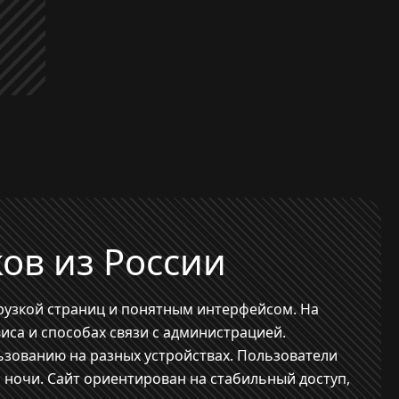
ов из России
грузкой страниц и понятным интерфейсом. На
иса и способах связи с администрацией.
зованию на разных устройствах. Пользователи
 ночи. Сайт ориентирован на стабильный доступ,