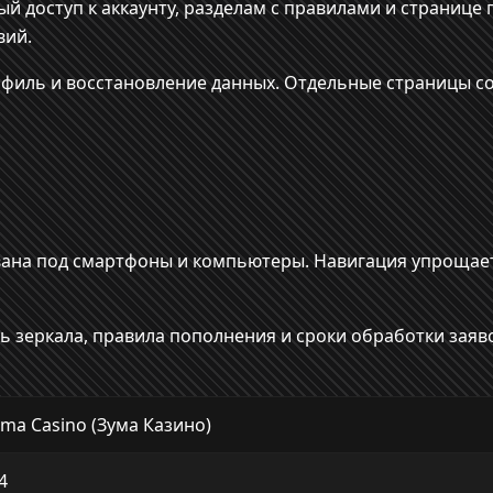
ый доступ к аккаунту, разделам с правилами и странице
вий.
офиль и восстановление данных. Отдельные страницы с
ана под смартфоны и компьютеры. Навигация упрощает
 зеркала, правила пополнения и сроки обработки заяв
ma Casino (Зума Казино)
4