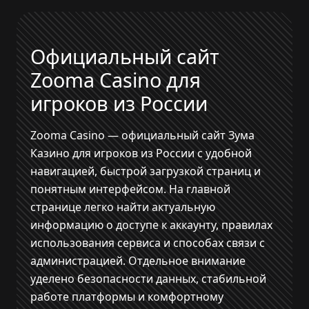
Официальный сайт
Zooma Casino для
игроков из России
Zooma Casino — официальный сайт Зума
Казино для игроков из России с удобной
навигацией, быстрой загрузкой страниц и
понятным интерфейсом. На главной
странице легко найти актуальную
информацию о доступе к аккаунту, правилах
использования сервиса и способах связи с
администрацией. Отдельное внимание
уделено безопасности данных, стабильной
работе платформы и комфортному