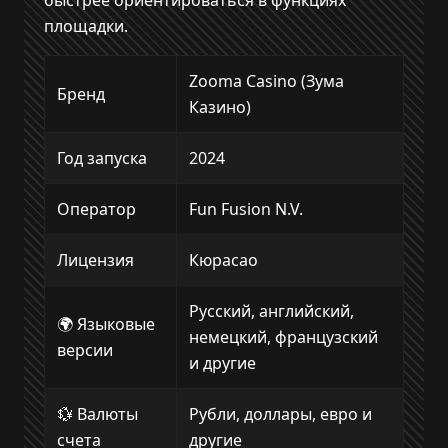
площадки.
Zooma Casino (Зума
Бренд
Казино)
Год запуска
2024
Оператор
Fun Fusion N.V.
Лицензия
Кюрасао
Русский, английский,
🌍 Языковые
немецкий, французский
версии
и другие
💱 Валюты
Рубли, доллары, евро и
счета
другие