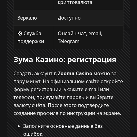
криптовалюта
Зеркало
Доступно
🛟 Служба
Онлайн-чат, email,
поддержки
Telegram
Зума Казино: регистрация
Создать аккаунт в
Zooma Casino
можно за
пару минут. На официальном сайте откройте
форму регистрации, укажите e-mail или
телефон, придумайте пароль и выберите
валюту счёта. После этого подтвердите
создание профиля по инструкции на экране.
Заполните основные данные без
ошибок.